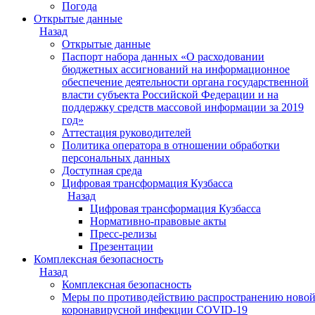
Погода
Открытые данные
Назад
Открытые данные
Паспорт набора данных «О расходовании
бюджетных ассигнований на информационное
обеспечение деятельности органа государственной
власти субъекта Российской Федерации и на
поддержку средств массовой информации за 2019
год»
Аттестация руководителей
Политика оператора в отношении обработки
персональных данных
Доступная среда
Цифровая трансформация Кузбасса
Назад
Цифровая трансформация Кузбасса
Нормативно-правовые акты
Пресс-релизы
Презентации
Комплексная безопасность
Назад
Комплексная безопасность
Меры по противодействию распространению ново
коронавирусной инфекции COVID-19