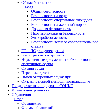
Общая безопасность
Назад
Общая безопасность
Безопасность на воде
Безопасность спортивных площадок
Безопасность на железной дороге
Дорожная безопасность
Противопожарная безопасность
Электробезопасность
Безопасность летнего оздоровительного
отдыха
ГО и ЧС для учреждений
Землетрясения и ураганы
Нормативные документы по безопасности
спортивной сферы
Охрана труда
Перевозка детей
Вызов экстренных служб при ЧС
Оказание первой помощи пострадавшим
Государственная поддержка СОНКО
Клиентоцентричность
Обращения
Назад
Обращения
Формы обращений