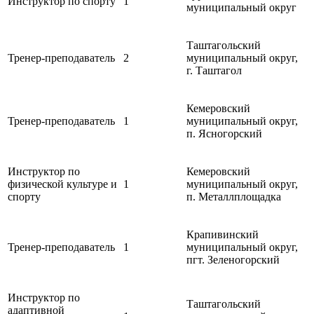
Инструктор по спорту
1
муниципальный округ
Таштагольский
Тренер-преподаватель
2
муниципальный округ,
г. Таштагол
Кемеровский
Тренер-преподаватель
1
муниципальный округ,
п. Ясногорский
Инструктор по
Кемеровский
физической культуре и
1
муниципальный округ,
спорту
п. Металлплощадка
Крапивинский
Тренер-преподаватель
1
муниципальный округ,
пгт. Зеленогорский
Инструктор по
Таштагольский
адаптивной