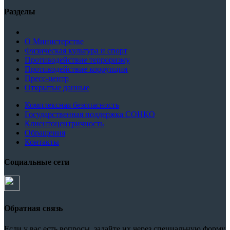
Разделы
О Министерстве
Физическая культура и спорт
Противодействие терроризму
Противодействие коррупции
Пресс-центр
Открытые данные
Комплексная безопасность
Государственная поддержка СОНКО
Клиентоцентричность
Обращения
Контакты
Социальные сети
Обратная связь
Если у вас есть вопросы, задайте их через специальную форму