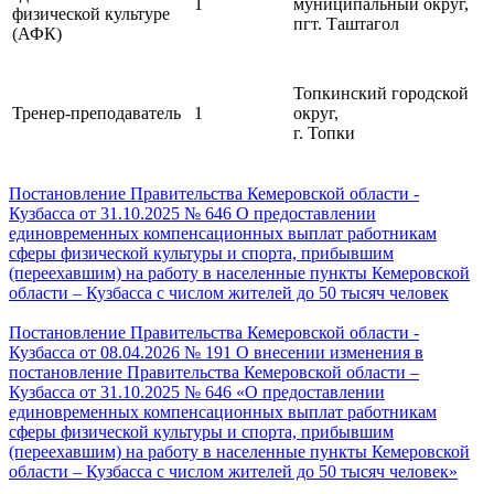
1
муниципальный округ,
физической культуре
пгт. Таштагол
(АФК)
Топкинский городской
Тренер-преподаватель
1
округ,
г. Топки
Постановление Правительства Кемеровской области -
Кузбасса от 31.10.2025 № 646
О предоставлении
единовременных компенсационных выплат работникам
сферы физической культуры и спорта, прибывшим
(переехавшим) на работу в населенные пункты Кемеровской
области – Кузбасса с числом жителей до 50 тысяч человек
Постановление Правительства Кемеровской области -
Кузбасса от 08.04.2026 № 191 О внесении изменения в
постановление Правительства Кемеровской области –
Кузбасса от 31.10.2025 № 646 «О предоставлении
единовременных компенсационных выплат работникам
сферы физической культуры и спорта, прибывшим
(переехавшим) на работу в населенные пункты Кемеровской
области – Кузбасса с числом жителей до 50 тысяч человек»