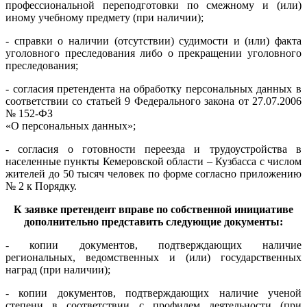
профессиональной переподготовки по смежному и (или)
иному учебному предмету (при наличии);
- справки о наличии (отсутствии) судимости и (или) факта
уголовного преследования либо о прекращении уголовного
преследования;
- согласия претендента на обработку персональных данных в
соответствии со статьей 9 Федерального закона от 27.07.2006
№ 152-ФЗ
«О персональных данных»;
- согласия о готовности переезда и трудоустройства в
населенные пункты Кемеровской области – Кузбасса с числом
жителей до 50 тысяч человек по форме согласно приложению
№ 2 к Порядку.
К заявке претендент вправе по собственной инициативе
дополнительно представить следующие документы:
- копии документов, подтверждающих наличие
региональных, ведомственных и (или) государственных
наград (при наличии);
- копии документов, подтверждающих наличие ученой
степени в соответствии с профилем деятельности (при