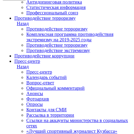
Антидопинговая политика
Статистическая информация
Профессиональный союз
Противодействие терроризму
Назад
Противодействие терроризму
Комплексная программа противодействия
экстремизму на 2019-2025 годы
Противодействие терроризму
Противодействие экстремизму
Противодействие коррупции
Пресс-центр
Назад
Пресс-центр
Календарь событий
Вопрос-ответ
Официальный комментарий
Анонсы
Фотоархив
Опросы
Контакты для СМИ
Рассылка в территории
Ссылки на аккаунты министерства в социальных
сетях
«Лучший спортивный журналист Кузбасса»