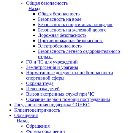
Общая безопасность
Назад
Общая безопасность
Безопасность на воде
Безопасность спортивных площадок
Безопасность на железной дороге
Дорожная безопасность
Противопожарная безопасность
Электробезопасность
Безопасность летнего оздоровительного
отдыха
ГО и ЧС для учреждений
Землетрясения и ураганы
Нормативные документы по безопасности
спортивной сферы
Охрана труда
Перевозка детей
Вызов экстренных служб при ЧС
Оказание первой помощи пострадавшим
Государственная поддержка СОНКО
Клиентоцентричность
Обращения
Назад
Обращения
Формы обращений