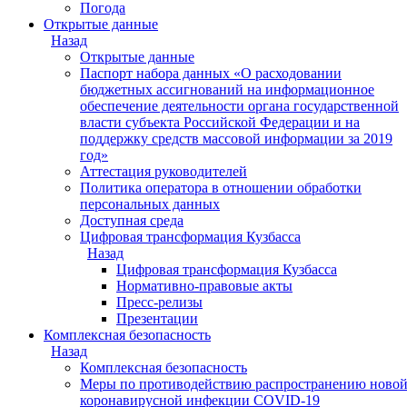
Погода
Открытые данные
Назад
Открытые данные
Паспорт набора данных «О расходовании
бюджетных ассигнований на информационное
обеспечение деятельности органа государственной
власти субъекта Российской Федерации и на
поддержку средств массовой информации за 2019
год»
Аттестация руководителей
Политика оператора в отношении обработки
персональных данных
Доступная среда
Цифровая трансформация Кузбасса
Назад
Цифровая трансформация Кузбасса
Нормативно-правовые акты
Пресс-релизы
Презентации
Комплексная безопасность
Назад
Комплексная безопасность
Меры по противодействию распространению ново
коронавирусной инфекции COVID-19