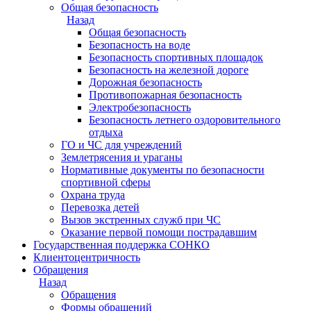
Общая безопасность
Назад
Общая безопасность
Безопасность на воде
Безопасность спортивных площадок
Безопасность на железной дороге
Дорожная безопасность
Противопожарная безопасность
Электробезопасность
Безопасность летнего оздоровительного
отдыха
ГО и ЧС для учреждений
Землетрясения и ураганы
Нормативные документы по безопасности
спортивной сферы
Охрана труда
Перевозка детей
Вызов экстренных служб при ЧС
Оказание первой помощи пострадавшим
Государственная поддержка СОНКО
Клиентоцентричность
Обращения
Назад
Обращения
Формы обращений