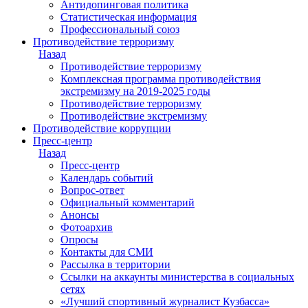
Антидопинговая политика
Статистическая информация
Профессиональный союз
Противодействие терроризму
Назад
Противодействие терроризму
Комплексная программа противодействия
экстремизму на 2019-2025 годы
Противодействие терроризму
Противодействие экстремизму
Противодействие коррупции
Пресс-центр
Назад
Пресс-центр
Календарь событий
Вопрос-ответ
Официальный комментарий
Анонсы
Фотоархив
Опросы
Контакты для СМИ
Рассылка в территории
Ссылки на аккаунты министерства в социальных
сетях
«Лучший спортивный журналист Кузбасса»