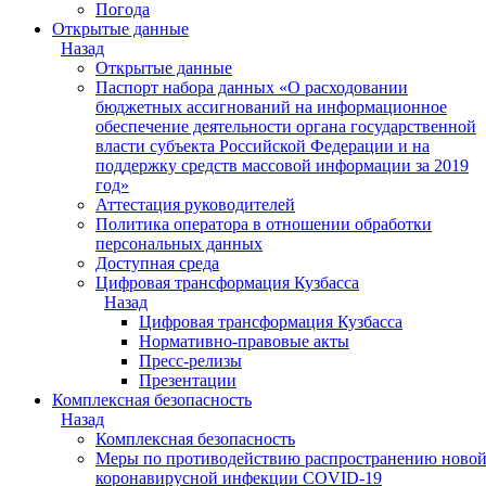
Погода
Открытые данные
Назад
Открытые данные
Паспорт набора данных «О расходовании
бюджетных ассигнований на информационное
обеспечение деятельности органа государственной
власти субъекта Российской Федерации и на
поддержку средств массовой информации за 2019
год»
Аттестация руководителей
Политика оператора в отношении обработки
персональных данных
Доступная среда
Цифровая трансформация Кузбасса
Назад
Цифровая трансформация Кузбасса
Нормативно-правовые акты
Пресс-релизы
Презентации
Комплексная безопасность
Назад
Комплексная безопасность
Меры по противодействию распространению ново
коронавирусной инфекции COVID-19