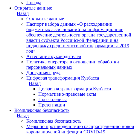
Погода
Открытые данные
Назад
Открытые данные
Паспорт набора данных «О расходовании
бюджетных ассигнований на информационное
обеспечение деятельности органа государственной
власти субъекта Российской Федерации и на
поддержку средств массовой информации за 2019
год»
Аттестация руководителей
Политика оператора в отношении обработки
персональных данных
Доступная среда
Цифровая трансформация Кузбасса
Назад
Цифровая трансформация Кузбасса
Нормативно-правовые акты
Пресс-релизы
Презентации
Комплексная безопасность
Назад
Комплексная безопасность
Меры по противодействию распространению ново
коронавирусной инфекции COVID-19