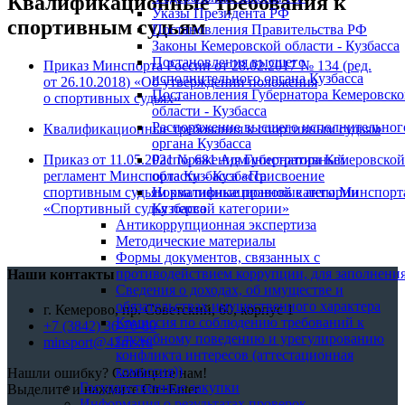
Квалификационные требования к
Указы Президента РФ
спортивным судьям
Постановления Правительства РФ
Законы Кемеровской области - Кузбасса
Постановления высшего
Приказ Минспорта России от
28.02.2017
№ 134 (ред.
исполнительного органа Кузбасса
от
26.10.2018
) «Об утверждении положения
Постановления Губернатора Кемеровск
о спортивных судьях»
области - Кузбасса
Распоряжение высшего исполнительног
Квалификационные требования к спортивным судьям
органа Кузбасса
Приказ от 11.05.2021 № 681 Административный
Распоряжения Губернатора Кемеровской
регламент Минспорта Кузбасса «Присвоение
области - Кузбасса
спортивным судьям квалификационной категории
Нормативные правовые акты Минспорт
«Спортивный судья первой категории»
Кузбасса
Антикоррупционная экспертиза
Методические материалы
Формы документов, связанных с
противодействием коррупции, для заполнения
Наши контакты
Сведения о доходах, об имуществе и
обязательствах имущественного характера
г. Кемерово, пр. Советский, 60, корпус 1
Комиссия по соблюдению требований к
+7 (3842) 36-76-80
служебному поведению и урегулированию
minsport@42ms.ru
конфликта интересов (аттестационная
комиссия))
Нашли ошибку? Сообщите нам!
Государственные закупки
Выделите и нажмите Ctr+Enter
Информация о результатах проверок