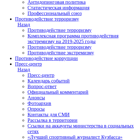
Антидопинговая политика
Статистическая информация
Профессиональный союз
Противодействие терроризму
Назад
Противодействие терроризму
Комплексная программа противодействия
экстремизму на 2019-2025 годы
Противодействие терроризму
Противодействие экстремизму
Противодействие коррупции
Пресс-центр
Назад
Пресс-центр
Календарь событий
Вопрос-ответ
Официальный комментарий
Анонсы
Фотоархив
Опросы
Контакты для СМИ
Рассылка в территории
Ссылки на аккаунты министерства в социальных
сетях
«Лучший спортивный журналист Кузбасса»