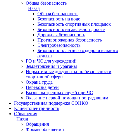
Общая безопасность
Назад
Общая безопасность
Безопасность на воде
Безопасность спортивных площадок
Безопасность на железной дороге
Дорожная безопасность
Противопожарная безопасность
Электробезопасность
Безопасность летнего оздоровительного
отдыха
ГО и ЧС для учреждений
Землетрясения и ураганы
Нормативные документы по безопасности
спортивной сферы
Охрана труда
Перевозка детей
Вызов экстренных служб при ЧС
Оказание первой помощи пострадавшим
Государственная поддержка СОНКО
Клиентоцентричность
Обращения
Назад
Обращения
Формы обращений