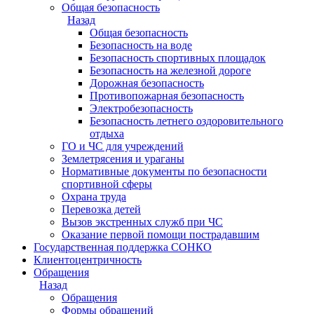
Общая безопасность
Назад
Общая безопасность
Безопасность на воде
Безопасность спортивных площадок
Безопасность на железной дороге
Дорожная безопасность
Противопожарная безопасность
Электробезопасность
Безопасность летнего оздоровительного
отдыха
ГО и ЧС для учреждений
Землетрясения и ураганы
Нормативные документы по безопасности
спортивной сферы
Охрана труда
Перевозка детей
Вызов экстренных служб при ЧС
Оказание первой помощи пострадавшим
Государственная поддержка СОНКО
Клиентоцентричность
Обращения
Назад
Обращения
Формы обращений