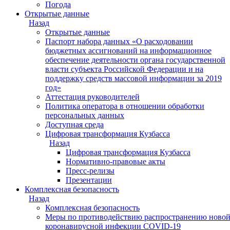
Погода
Открытые данные
Назад
Открытые данные
Паспорт набора данных «О расходовании
бюджетных ассигнований на информационное
обеспечение деятельности органа государственной
власти субъекта Российской Федерации и на
поддержку средств массовой информации за 2019
год»
Аттестация руководителей
Политика оператора в отношении обработки
персональных данных
Доступная среда
Цифровая трансформация Кузбасса
Назад
Цифровая трансформация Кузбасса
Нормативно-правовые акты
Пресс-релизы
Презентации
Комплексная безопасность
Назад
Комплексная безопасность
Меры по противодействию распространению ново
коронавирусной инфекции COVID-19