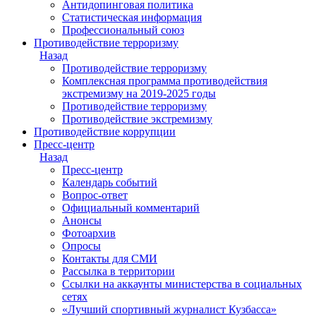
Антидопинговая политика
Статистическая информация
Профессиональный союз
Противодействие терроризму
Назад
Противодействие терроризму
Комплексная программа противодействия
экстремизму на 2019-2025 годы
Противодействие терроризму
Противодействие экстремизму
Противодействие коррупции
Пресс-центр
Назад
Пресс-центр
Календарь событий
Вопрос-ответ
Официальный комментарий
Анонсы
Фотоархив
Опросы
Контакты для СМИ
Рассылка в территории
Ссылки на аккаунты министерства в социальных
сетях
«Лучший спортивный журналист Кузбасса»