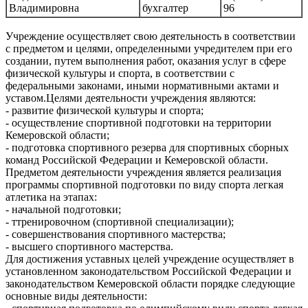
Владимировна
бухгалтер
96
Учреждение осуществляет свою деятельность в соответствии
с предметом и целями, определенными учредителем при его
создании, путем выполнения работ, оказания услуг в сфере
физической культуры и спорта, в соответствии с
федеральными законами, иными нормативными актами и
уставом.Целями деятельности учреждения являются:
- развитие физической культуры и спорта;
- осуществление спортивной подготовки на территории
Кемеровской области;
- подготовка спортивного резерва для спортивных сборных
команд Российской Федерации и Кемеровской области.
Предметом деятельности учреждения является реализация
программы спортивной подготовки по виду спорта легкая
атлетика на этапах:
- начальной подготовки;
- ттренировочном (спортивной специализации);
- совершенствования спортивного мастерства;
- высшего спортивного мастерства.
Для достижения уставных целей учреждение осуществляет в
установленном законодательством Российской Федерации и
законодательством Кемеровской области порядке следующие
основные виды деятельности: