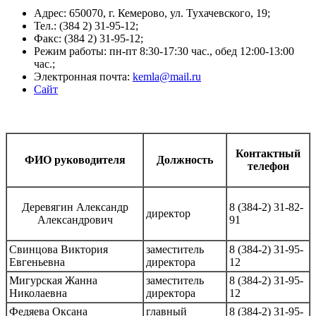
Адрес: 650070, г. Кемерово, ул. Тухачевского, 19;
Тел.: (384 2) 31-95-12;
Факс: (384 2) 31-95-12;
Режим работы: пн-пт 8:30-17:30 час., обед 12:00-13:00
час.;
Электронная почта:
kemla@mail.ru
Сайт
Контактный
ФИО руководителя
Должность
телефон
Деревягин Александр
8 (384-2) 31-82-
директор
Александрович
91
Свинцова Виктория
заместитель
8 (384-2) 31-95-
Евгеньевна
директора
12
Мигурская Жанна
заместитель
8 (384-2) 31-95-
Николаевна
директора
12
Федяева Оксана
главный
8 (384-2) 31-95-