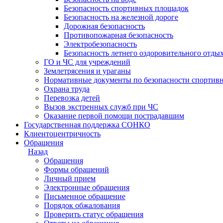
Безопасность спортивных площадок
Безопасность на железной дороге
Дорожная безопасность
Противопожарная безопасность
Электробезопасность
Безопасность летнего оздоровительного отды
ГО и ЧС для учреждений
Землетрясения и ураганы
Нормативные документы по безопасности спортив
Охрана труда
Перевозка детей
Вызов экстренных служб при ЧС
Оказание первой помощи пострадавшим
Государственная поддержка СОНКО
Клиентоцентричность
Обращения
Назад
Обращения
Формы обращений
Личный прием
Электронные обращения
Письменное обращение
Порядок обжалования
Проверить статус обращения