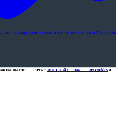
ргана государственной власти субъекта Российской Федерации 
висом, вы соглашаетесь с
политикой использования cookies
и