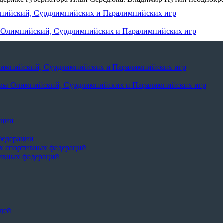
мпийский, Сурдлимпийских и Паралимпийских игр
ы Олимпийский, Сурдлимпийских и Паралимпийских игр
лимпийский, Сурдлимпийских и Паралимпийских игр
ммы Олимпийский, Сурдлимпийских и Паралимпийских игр
ации
федерации
х спортивных федераций
тивных федераций
дей