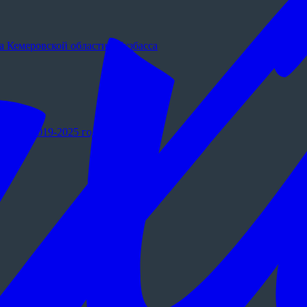
 Кемеровской области - Кузбасса
му на 2019-2025 годы