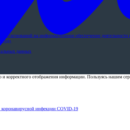
тях
 ассигнований на информационное обеспечение деятельности о
9 год»
нальных данных
го и корректного отображения информации. Пользуясь нашим сер
й коронавирусной инфекции COVID-19