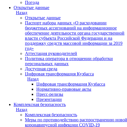
Погода
Открытые данные
Назад
Открытые данные
Паспорт набора данных «О расходовании
бюджетных ассигнований на информационное
обеспечение деятельности органа государственной
власти субъекта Российской Федерации и на
поддержку средств массовой информации за 2019
год»
Аттестация руководителей
Политика оператора в отношении обработки
персональных данных
Доступная среда
Цифровая трансформация Кузбасса
Назад
Цифровая трансформация Кузбасса
Нормативно-правовые акты
Пресс-релизы
Презентации
Комплексная безопасность
Назад
Комплексная безопасность
Меры по противодействию распространению ново
коронавирусной инфекции COVID-19