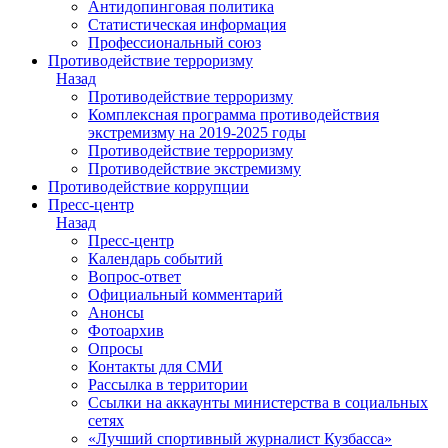
Антидопинговая политика
Статистическая информация
Профессиональный союз
Противодействие терроризму
Назад
Противодействие терроризму
Комплексная программа противодействия
экстремизму на 2019-2025 годы
Противодействие терроризму
Противодействие экстремизму
Противодействие коррупции
Пресс-центр
Назад
Пресс-центр
Календарь событий
Вопрос-ответ
Официальный комментарий
Анонсы
Фотоархив
Опросы
Контакты для СМИ
Рассылка в территории
Ссылки на аккаунты министерства в социальных
сетях
«Лучший спортивный журналист Кузбасса»