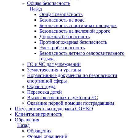
Общая безопасность
Назад
Общая безопасность
Безопасность на воде
Безопасность спортивных площадок
Безопасность на железной дороге
Дорожная безопасность
Противопожарная безопасность
Электробезопасность
Безопасность летнего оздоровительного
отдыха
ГО и ЧС для учреждений
Землетрясения и ураганы
Нормативные документы по безопасности
спортивной сферы
Охрана труда
Перевозка детей
Вызов экстренных служб при ЧС
Оказание первой помощи пострадавшим
Государственная поддержка СОНКО
Клиентоцентричность
Обращения
Назад
Обращения
Формы обращений