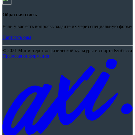
Обратная связь
Если у вас есть вопросы, задайте их через специальную форму
Написать нам
© 2021 Министерство физической культуры и спорта Кузбасса
Правовая информация