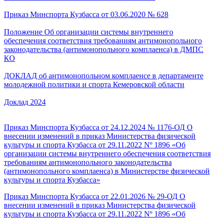
Приказ Минспорта Кузбасса от 03.06.2020 № 628
Положение Об организации системы внутреннего
обеспечения соответствия требованиям антимонопольного
законодательства (антимонопольного комплаенса) в ДМПС
КО
ДОКЛАД об антимонопольном комплаенсе в департаменте
молодежной политики и спорта Кемеровской области
Доклад 2024
Приказ Минспорта Кузбасса от 24.12.2024 № 1176-ОД О
внесении изменений в приказ Министерства физической
культуры и спорта Кузбасса от 29.11.2022 Nº 1896 «Об
организации системы внутреннего обеспечения соответствия
требованиям антимонопольного законодательства
(антимонопольного комплаенса) в Министерстве физической
культуры и спорта Кузбасса»
Приказ Минспорта Кузбасса от 22.01.2026 № 29-ОД О
внесении изменений в приказ Министерства физической
культуры и спорта Кузбасса от 29.11.2022 Nº 1896 «Об