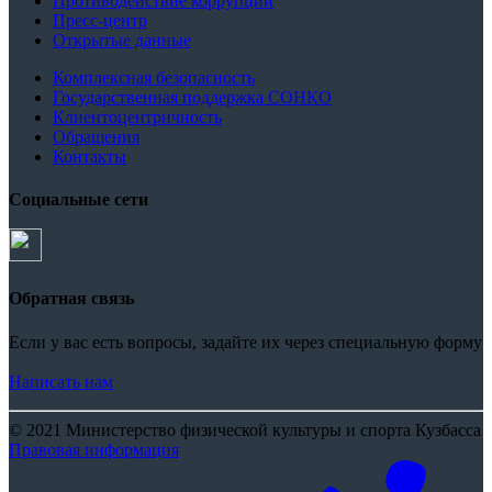
Противодействие коррупции
Пресс-центр
Открытые данные
Комплексная безопасность
Государственная поддержка СОНКО
Клиентоцентричность
Обращения
Контакты
Социальные сети
Обратная связь
Если у вас есть вопросы, задайте их через специальную форму
Написать нам
© 2021 Министерство физической культуры и спорта Кузбасса
Правовая информация