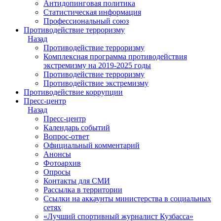
Антидопинговая политика
Статистическая информация
Профессиональный союз
Противодействие терроризму
Назад
Противодействие терроризму
Комплексная программа противодействия
экстремизму на 2019-2025 годы
Противодействие терроризму
Противодействие экстремизму
Противодействие коррупции
Пресс-центр
Назад
Пресс-центр
Календарь событий
Вопрос-ответ
Официальный комментарий
Анонсы
Фотоархив
Опросы
Контакты для СМИ
Рассылка в территории
Ссылки на аккаунты министерства в социальных
сетях
«Лучший спортивный журналист Кузбасса»