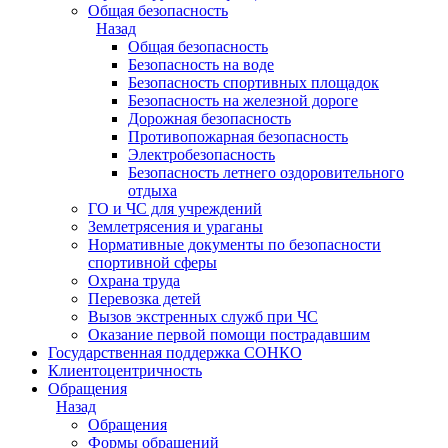
Общая безопасность
Назад
Общая безопасность
Безопасность на воде
Безопасность спортивных площадок
Безопасность на железной дороге
Дорожная безопасность
Противопожарная безопасность
Электробезопасность
Безопасность летнего оздоровительного
отдыха
ГО и ЧС для учреждений
Землетрясения и ураганы
Нормативные документы по безопасности
спортивной сферы
Охрана труда
Перевозка детей
Вызов экстренных служб при ЧС
Оказание первой помощи пострадавшим
Государственная поддержка СОНКО
Клиентоцентричность
Обращения
Назад
Обращения
Формы обращений