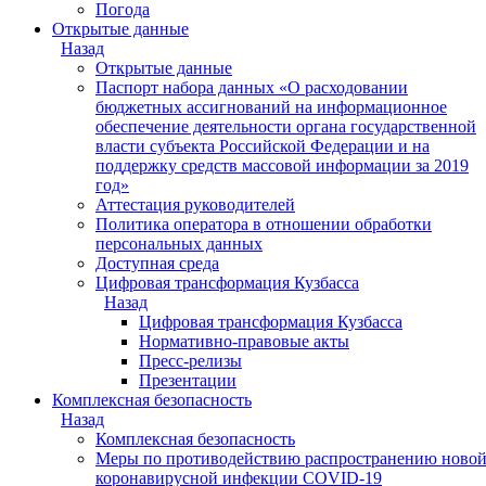
Погода
Открытые данные
Назад
Открытые данные
Паспорт набора данных «О расходовании
бюджетных ассигнований на информационное
обеспечение деятельности органа государственной
власти субъекта Российской Федерации и на
поддержку средств массовой информации за 2019
год»
Аттестация руководителей
Политика оператора в отношении обработки
персональных данных
Доступная среда
Цифровая трансформация Кузбасса
Назад
Цифровая трансформация Кузбасса
Нормативно-правовые акты
Пресс-релизы
Презентации
Комплексная безопасность
Назад
Комплексная безопасность
Меры по противодействию распространению ново
коронавирусной инфекции COVID-19