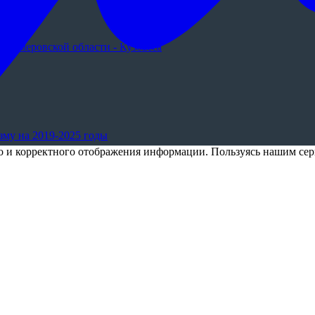
 Кемеровской области - Кузбасса
му на 2019-2025 годы
го и корректного отображения информации. Пользуясь нашим сер