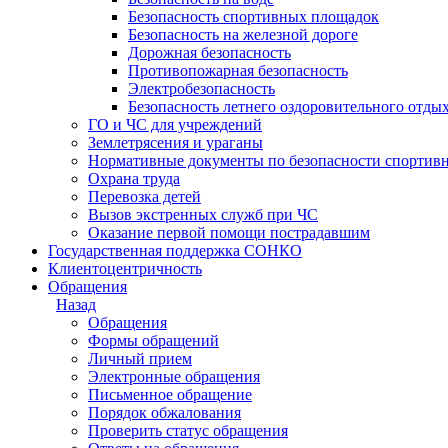
Безопасность спортивных площадок
Безопасность на железной дороге
Дорожная безопасность
Противопожарная безопасность
Электробезопасность
Безопасность летнего оздоровительного отды
ГО и ЧС для учреждений
Землетрясения и ураганы
Нормативные документы по безопасности спортив
Охрана труда
Перевозка детей
Вызов экстренных служб при ЧС
Оказание первой помощи пострадавшим
Государственная поддержка СОНКО
Клиентоцентричность
Обращения
Назад
Обращения
Формы обращений
Личный прием
Электронные обращения
Письменное обращение
Порядок обжалования
Проверить статус обращения