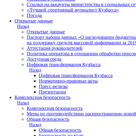
Ссылки на аккаунты министерства в социальных се
«Лучший спортивный журналист Кузбасса»
Погода
Открытые данные
Назад
Открытые данные
Паспорт набора данных «О расходовании бюджетных
на поддержку средств массовой информации за 201
Аттестация руководителей
Политика оператора в отношении обработки персо
Доступная среда
Цифровая трансформация Кузбасса
Назад
Цифровая трансформация Кузбасса
Нормативно-правовые акты
Пресс-релизы
Презентации
Комплексная безопасность
Назад
Комплексная безопасность
Меры по противодействию распространению ново
Общая безопасность
Назад
Общая безопасность
Безопасность на воде