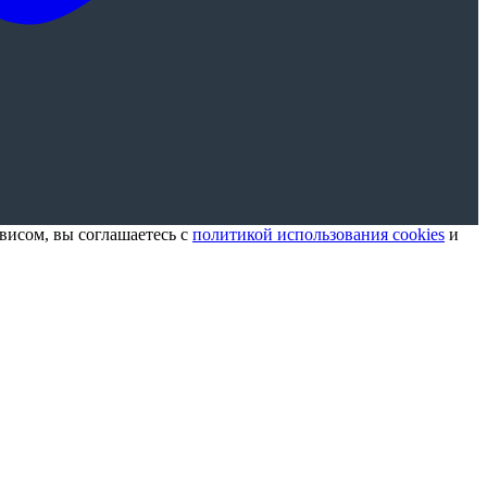
висом, вы соглашаетесь с
политикой использования cookies
и