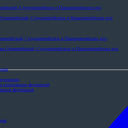
мпийский, Сурдлимпийских и Паралимпийских игр
ы Олимпийский, Сурдлимпийских и Паралимпийских игр
лимпийский, Сурдлимпийских и Паралимпийских игр
ммы Олимпийский, Сурдлимпийских и Паралимпийских игр
ации
федерации
х спортивных федераций
тивных федераций
дей