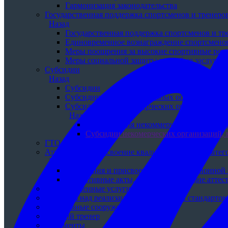
Гармонизация законодательства
Государственная поддержка спортсменов и тренеро
Назад
Государственная поддержка спортсменов и тр
Единовременное вознаграждение спортсменов
Меры поощрения за высокие спортивные резу
Меры социальной защиты за особые заслуги 
Субсидии
Назад
Субсидии
Субсидии для муниципальных образований
Субсидии для некоммерческих организаций
Назад
Субсидии для некоммерческих организ
Субсидии некомерческих организаций, 
ГТО
Аттестация и присвоение квалификационной катег
Назад
Аттестация и присвоение квалификационной 
Нормативные акты, регламентирующие аттес
Государственные услуги
Контроль над реализацией федеральных стандартов
Спортивные сооружения
Земский тренер
Документы