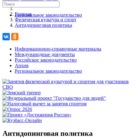
Главная
Региональное законодательство
Физическая культура и спорт
Антидопинговая политика
Информационно-справочные материалы
Международные документы
Российское законодательство
Архив
Региональное законодательство
Антидопинговая политика