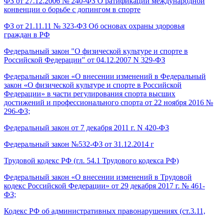
ФЗ от 27.12.2006 № 240-ФЗ О ратификации международной
конвенции о борьбе с допингом в спорте
ФЗ от 21.11.11 № 323-ФЗ Об основах охраны здоровья
граждан в РФ
Федеральный закон "О физической культуре и спорте в
Российской Федерации" от 04.12.2007 N 329-ФЗ
Федеральный закон «О внесении изменений в Федеральный
закон «О физической культуре и спорте в Российской
Федерации» в части регулирования спорта высших
достижений и профессионального спорта от 22 ноября 2016 №
296-ФЗ;
Федеральный закон от 7 декабря 2011 г. N 420-ФЗ
Федеральный закон №532-ФЗ от 31.12.2014 г
Трудовой кодекс РФ (гл. 54.1 Трудового кодекса РФ)
Федеральный закон «О внесении изменений в Трудовой
кодекс Российской Федерации» от 29 декабря 2017 г. № 461-
ФЗ;
Кодекс РФ об административных правонарушениях (ст.3.11,