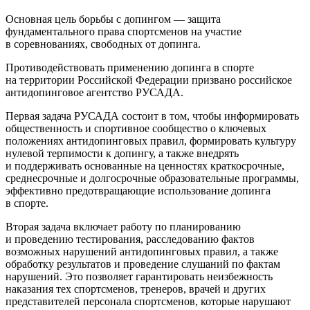
Основная цель борьбы с допингом — защита
фундаментального права спортсменов на участие
в соревнованиях, свободных от допинга.
Противодействовать применению допинга в спорте
на территории Российской Федерации призвано российское
антидопинговое агентство РУСАДА.
Первая задача РУСАДА состоит в том, чтобы информировать
общественность и спортивное сообщество о ключевых
положениях антидопинговых правил, формировать культуру
нулевой терпимости к допингу, а также внедрять
и поддерживать основанные на ценностях краткосрочные,
среднесрочные и долгосрочные образовательные программы,
эффективно предотвращающие использование допинга
в спорте.
Вторая задача включает работу по планированию
и проведению тестирования, расследованию фактов
возможных нарушений антидопинговых правил, а также
обработку результатов и проведение слушаний по фактам
нарушений. Это позволяет гарантировать неизбежность
наказания тех спортсменов, тренеров, врачей и других
представителей персонала спортсменов, которые нарушают