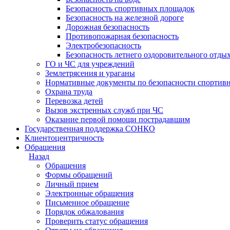
Безопасность спортивных площадок
Безопасность на железной дороге
Дорожная безопасность
Противопожарная безопасность
Электробезопасность
Безопасность летнего оздоровительного отды
ГО и ЧС для учреждений
Землетрясения и ураганы
Нормативные документы по безопасности спортив
Охрана труда
Перевозка детей
Вызов экстренных служб при ЧС
Оказание первой помощи пострадавшим
Государственная поддержка СОНКО
Клиентоцентричность
Обращения
Назад
Обращения
Формы обращений
Личный прием
Электронные обращения
Письменное обращение
Порядок обжалования
Проверить статус обращения