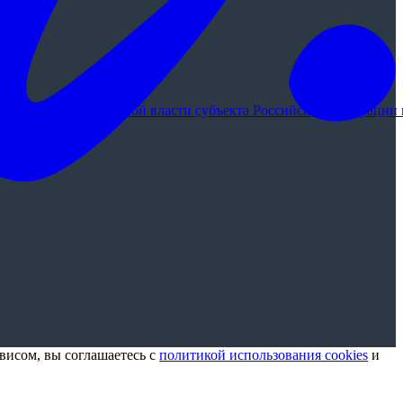
ргана государственной власти субъекта Российской Федерации 
висом, вы соглашаетесь с
политикой использования cookies
и