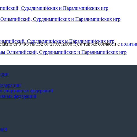
мпийский, Сурдлимпийских и Паралимпийских игр
ы Олимпийский, Сурдлимпийских и Паралимпийских игр
лимпийский, Сурдлимпийских и Паралимпийских игр
ласно ст.9 ФЗ № 152 от 27.07.2006 г.), а так же согласен с
полити
ммы Олимпийский, Сурдлимпийских и Паралимпийских игр
ации
федерации
х спортивных федераций
тивных федераций
дей