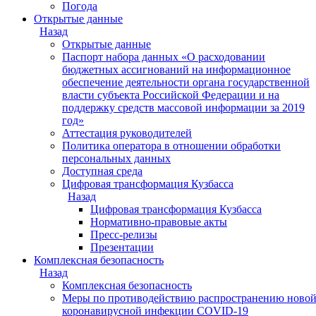
Погода
Открытые данные
Назад
Открытые данные
Паспорт набора данных «О расходовании
бюджетных ассигнований на информационное
обеспечение деятельности органа государственной
власти субъекта Российской Федерации и на
поддержку средств массовой информации за 2019
год»
Аттестация руководителей
Политика оператора в отношении обработки
персональных данных
Доступная среда
Цифровая трансформация Кузбасса
Назад
Цифровая трансформация Кузбасса
Нормативно-правовые акты
Пресс-релизы
Презентации
Комплексная безопасность
Назад
Комплексная безопасность
Меры по противодействию распространению ново
коронавирусной инфекции COVID-19