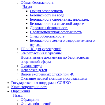
Общая безопасность
Назад
Общая безопасность
Безопасность на воде
Безопасность спортивных площадок
Безопасность на железной дороге
Дорожная безопасность
Противопожарная безопасность
Электробезопасность
Безопасность летнего оздоровительного
отдыха
ГО и ЧС для учреждений
Землетрясения и ураганы
Нормативные документы по безопасности
спортивной сферы
Охрана труда
Перевозка детей
Вызов экстренных служб при ЧС
Оказание первой помощи пострадавшим
Государственная поддержка СОНКО
Клиентоцентричность
Обращения
Назад
Обращения
Формы обращений